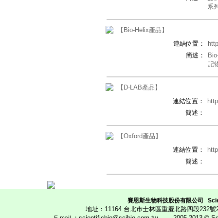
系
【Bio-Helix產品】
連結位置：
htt
簡述：
B
記
【D-LAB產品】
連結位置：
htt
簡述：
【Oxford產品】
連結位置：
htt
簡述：
賽恩斯生物科技股份有限公司
Scie
地址：11164 台北市士林區重慶北路四段23
：scientificbio@scibio.com.tw
2005-2013 © Scien