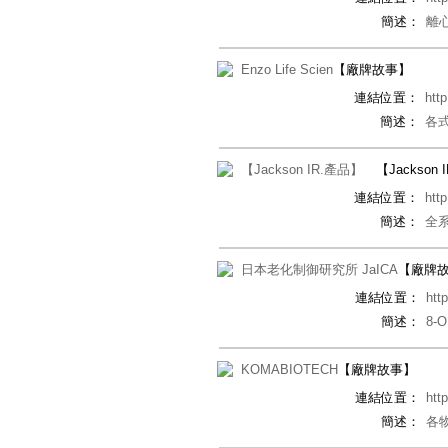
簡述：
離
Enzo Life Scien
【廠牌故事】
連結位置：
htt
簡述：
各式
【Jackson IR.產品】
【Jackson
連結位置：
htt
簡述：
全
日本老化制御研究所 JaICA
【廠牌
連結位置：
htt
簡述：
8-
KOMABIOTECH
【廠牌故事】
連結位置：
htt
簡述：
各