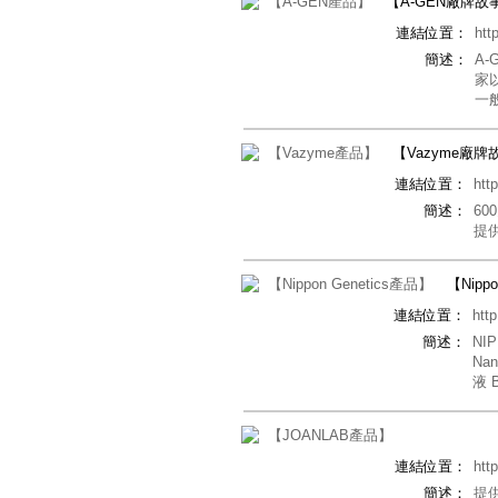
【A-GEN產品】
【A-GEN廠牌故
連結位置：
htt
簡述：
A
家
一
【Vazyme產品】
【Vazyme廠牌
連結位置：
htt
簡述：
6
提供
【Nippon Genetics產品】
【Nipp
連結位置：
htt
簡述：
NI
Na
液 
【JOANLAB產品】
連結位置：
htt
簡述：
提