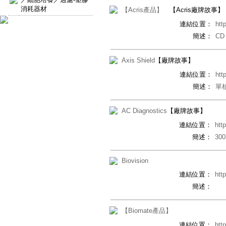
消耗器材
【Acris產品】
【Acris廠牌故事】
連結位置：
htt
簡述：
CD
Axis Shield
【廠牌故事】
連結位置：
htt
簡述：
單
AC Diagnostics
【廠牌故事】
連結位置：
htt
簡述：
30
Biovision
連結位置：
htt
簡述：
【Biomate產品】
連結位置：
htt