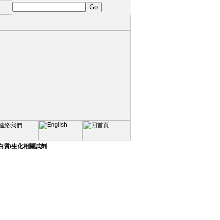
蛋白質/生化相關試劑