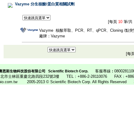
Vazyme 分生核酸/蛋白質相關試劑
[每頁
10
筆/共
Vazyme 核酸萃取、PCR、RT、qPCR、Cloning /點
廠牌：Vazyme
[每
客服專線
:
080028110
賽恩斯生物科技股份有限公司
Scientific Biotech Corp.
4 台北市士林區重慶北路四段232號2樓
TEL：
+886-2-28110076
FAX
+88
：
ibio.com.tw
2005-2013 © Scientific Biotech Corp. All Rights Reserved