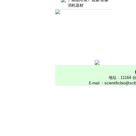
消耗器材
地址：1116
：scientificbio@sc
E
-mail