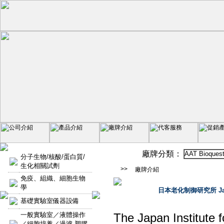
廠牌分類：
AAT Bioques
分子生物/核酸/蛋白質/
生化相關試劑
>>
廠牌介紹
免疫、組織、細胞生物
學
日本老化制御研究所 Ja
基礎實驗室儀器設備
一般實驗室／液體操作
The Japan Institute 
／細胞培養／過濾-塑膠