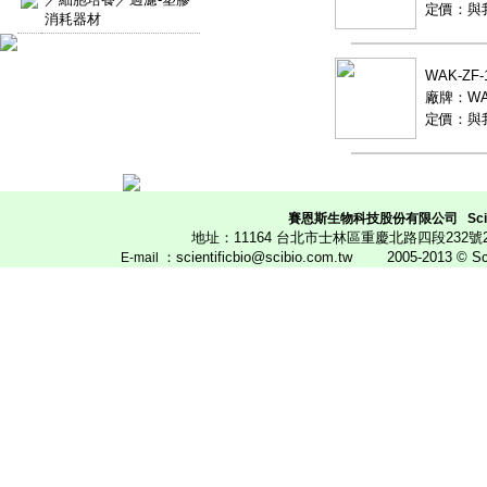
定價：與
消耗器材
WAK-Z
廠牌：WAK
定價：與
賽恩斯生物科技股份有限公司
Scie
地址：11164 台北市士林區重慶北路四段23
：scientificbio@scibio.com.tw
2005-2013 © Scien
E
-mail