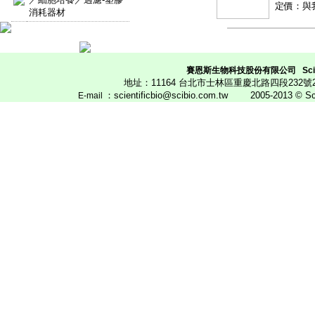
定價：與
消耗器材
賽恩斯生物科技股份有限公司
Scie
地址：11164 台北市士林區重慶北路四段23
：scientificbio@scibio.com.tw
2005-2013 © Scien
E
-mail