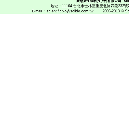
賽恩斯生物科技股份有限公司
Scie
地址：11164 台北市士林區重慶北路四段23
：scientificbio@scibio.com.tw
2005-2013 © Scien
E
-mail