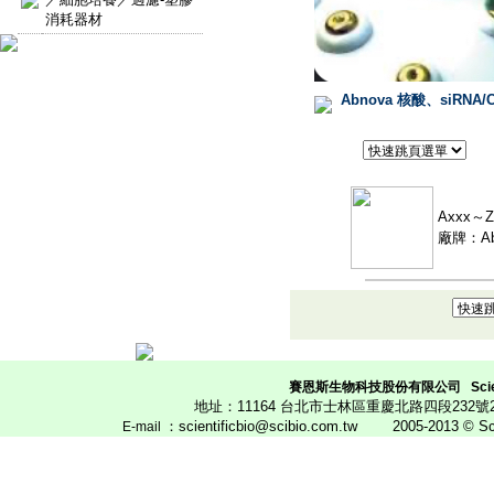
消耗器材
Abnova 核酸、siRNA
Axxx～
廠牌：Abno
賽恩斯生物科技股份有限公司
Scie
地址：11164 台北市士林區重慶北路四段23
：scientificbio@scibio.com.tw
2005-2013 © Scien
E
-mail