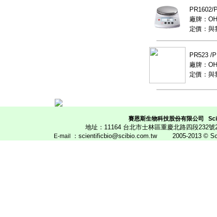
PR1602
廠牌：OH
定價：與
PR523 
廠牌：OH
定價：與
賽恩斯生物科技股份有限公司
Scie
地址：11164 台北市士林區重慶北路四段23
：scientificbio@scibio.com.tw
2005-2013 © Scien
E
-mail