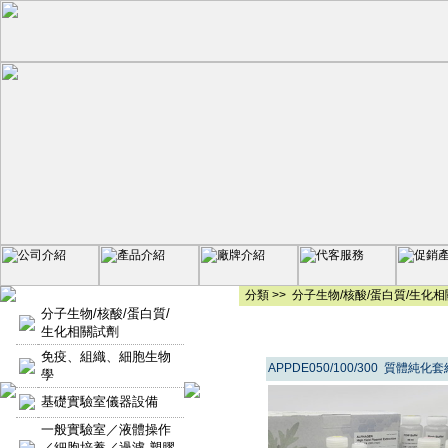
分類 >>
分子生物/核酸/蛋白質/生化
分子生物/核酸/蛋白質/
生化相關試劑
免疫、組織、細胞生物
APPDE050/100/300 質體純化套
學
基礎實驗室儀器設備
一般實驗室／液體操作
／細胞培養／過濾-塑膠