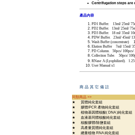
Centrifugation steps are 
產品內容
PD1 Buffer. 13ml/ 25ml/ 75
PD2 Buffer.
13ml/ 25ml/ 75
PD3 Buffer. 18 ml/ 35ml/ 10
PDW Buffer. 23ml/ 45ml/ 1
Wash Buffer (concentrate)
10m
Elution Buffer 7ml/ 15ml/ 3
PD Column. 50pcs/ 100pcs/ 
Collection Tube.
50pcs/ 100
RNase
A (Lyophilized).
1.25
User Manual x1
商 品 其 它 備 註
同類商品 >>
★
質體純化套組
★
膠體/PCR 產物純化套組
★
植物基因體核酸( DNA )純化套組
★
血液基同體核酸純化套組
★
核酸膠體/除鹽套組
★
高產量質體純化套組
★
總量植物 RNA 純化套組