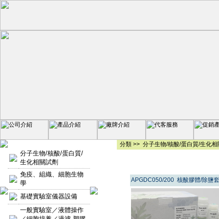
分類 >>
分子生物/核酸/蛋白質/生化
分子生物/核酸/蛋白質/
生化相關試劑
免疫、組織、細胞生物
APGDC050/200 核酸膠體/除鹽
學
基礎實驗室儀器設備
一般實驗室／液體操作
／細胞培養／過濾-塑膠