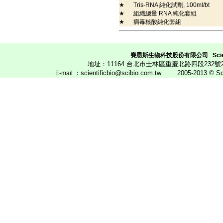
★
Tris-RNA 純化試劑, 100ml/bt
★
組織總量 RNA 純化套組
★
病毒核酸純化套組
賽恩斯生物科技股份有限公司
Scie
地址：11164 台北市士林區重慶北路四段23
：scientificbio@scibio.com.tw
2005-2013 © Scien
E
-mail