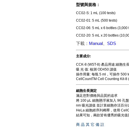
型號與規格：
CC02-S: 1 mL (100 tests)
CC02-01: 5 mL (500 tests)
CC02-06: 5 mL x 6 bottles (3,000 t
CC02-20: 5 mL x 20 bottles (10,00
下載：
Manual
、
SDS
主要成分:
CCK-8 (WST-8) 產品用途:
吸 光 值: 檢測 OD450 讀值
操作用量: 每瓶 5 ml，可操作 500 te
CellCountTM Cell Counting Kit-8
細胞生長測定
滿足您對價格與品質的追求
將 100 μL 細胞懸浮液加入 96 孔盤於3
nm 吸光讀值 並計算細胞存活百分比CellC
HeLa 細胞經序列稀釋，使用 CellCo
結果可知，兩款皆有優秀的吸光值
商 品 其 它 備 註