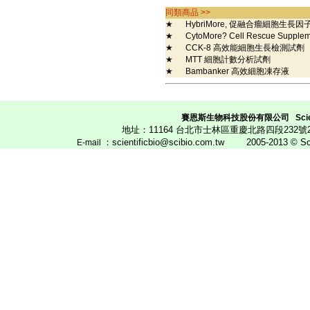
同類商品 >>
★
HybriMore, 促融合瘤細胞生長因
★
CytoMore? Cell Rescue Supp
★
CCK-8 高效能細胞生長檢測試劑
★
MTT 細胞計數分析試劑
★
Bambanker 高效細胞凍存液
賽恩斯生物科技股份有限公司
Scie
地址：11164 台北市士林區重慶北路四段23
：scientificbio@scibio.com.tw
2005-2013 © Scien
E
-mail