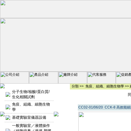
分類 >>
免疫、組織、細胞生物學
>>
分子生物/核酸/蛋白質/
同類
生化相關試劑
免疫、組織、細胞生物
CC02-01/06/20 CCK-8 高
學
基礎實驗室儀器設備
一般實驗室／液體操作
／細胞培養／過濾-塑膠