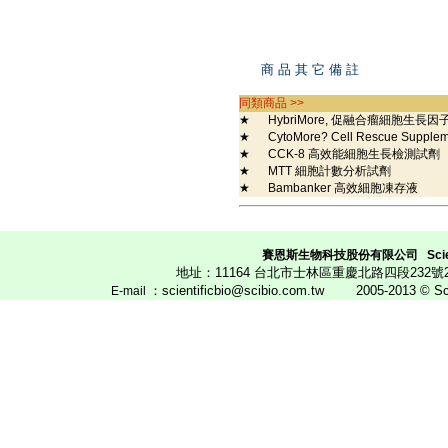
商 品 其 它 備 註
同類商品 >>
★
HybriMore, 促融合瘤細胞生長因
★
CytoMore? Cell Rescue Supp
★
CCK-8 高效能細胞生長檢測試劑
★
MTT 細胞計數分析試劑
★
Bambanker 高效細胞凍存液
賽恩斯生物科技股份有限公司
Scie
地址：11164 台北市士林區重慶北路四段23
：scientificbio@scibio.com.tw
2005-2013 © Scien
E
-mail