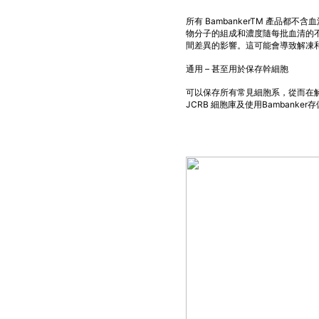
所有 BambankerTM 產品
物分子的組成和濃度隨每批血清的
間差異的影響。這可能會導致解凍
通用 – 甚至用於保存幹細胞
可以保存所有常見細胞系，從而在
JCRB 細胞庫及使用Bambanker