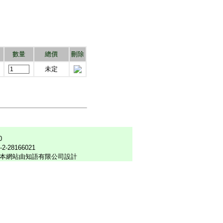
數量
總價
刪除
未定
0
6-2-28166021
本網站由知語有限公司設計