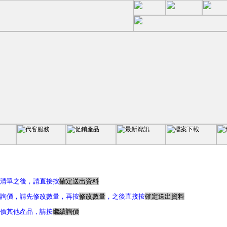
價清單之後，請直接按
確定送出資料
量詢價，請先修改數量，再按
修改數量
，之後直接按
確定送出資料
詢價其他產品，請按
繼續詢價