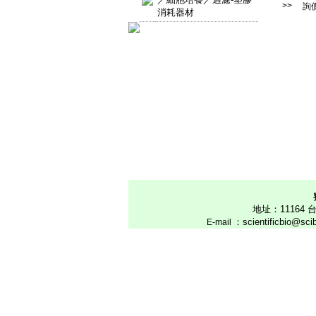
>>
詢
消耗器材
地址：1116
：scientificbio@sc
E
-mail