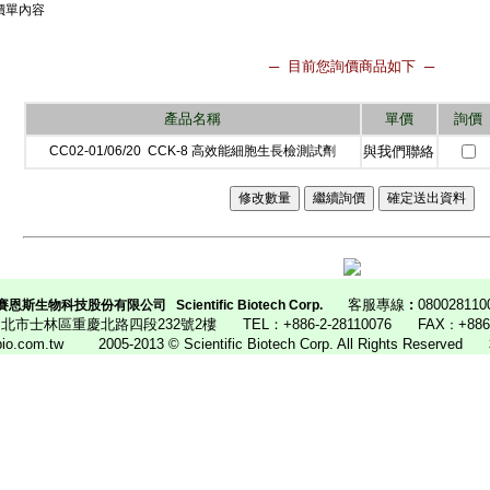
價單內容
─ 目前您詢價商品如下 ─
產品名稱
單價
詢價
CC02-01/06/20 CCK-8 高效能細胞生長檢測試劑
與我們聯絡
客服專線
:
080028110
賽恩斯生物科技股份有限公司
Scientific Biotech Corp.
4 台北市士林區重慶北路四段232號2樓
TEL：
+886-2-28110076
FAX
+88
：
ibio.com.tw
2005-2013 © Scientific Biotech Corp. All Rights Reserved