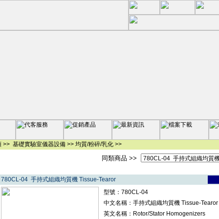
 >>
基礎實驗室儀器設備
>>
均質/粉碎/乳化
>>
同類商品 >>
780CL-04 手持式組織均質機 Tissue-Tearor
型號：780CL-04
中文名稱：手持式組織均質機 Tissue-Tearor
英文名稱：Rotor/Stator Homogenizers