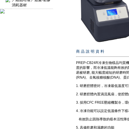
消耗器材
商 品 說 明 資 料
PREP-CB24R冷凍生物樣品
度的影響，而冷凍低溫能夠有效的
易被研磨, 能大幅度縮短的研磨
(RNA)、去氧核糖核酸(DNA)
1. 研磨腔體密封，冷凍最低溫度可達
2. 研磨腔體內置渦流風扇，使腔
3. 採用CFC FREE壓縮機製冷，
4. 冷凍功能可以設定低溫條件下
有效防止因熱導致的樣本活性降
5. 具備乾磨和濕磨的功能