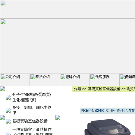
分類 >>
基礎實驗室儀器設備
>>
均質
分子生物/核酸/蛋白質/
生化相關試劑
免疫、組織、細胞生物
PREP-CB24R 冷凍生物樣品均
學
基礎實驗室儀器設備
一般實驗室／液體操作
／細胞培養／過濾-塑膠