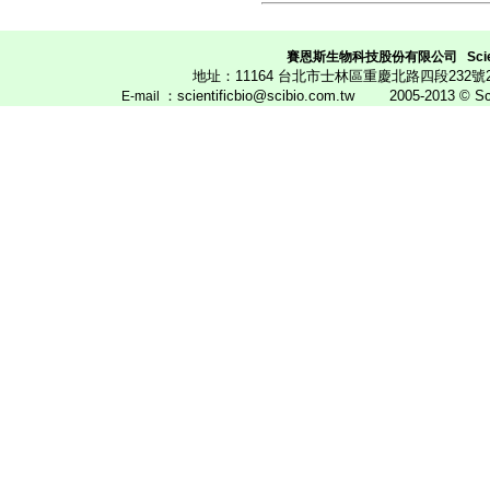
賽恩斯生物科技股份有限公司
Scie
地址：11164 台北市士林區重慶北路四段23
：scientificbio@scibio.com.tw
2005-2013 © Scien
E
-mail