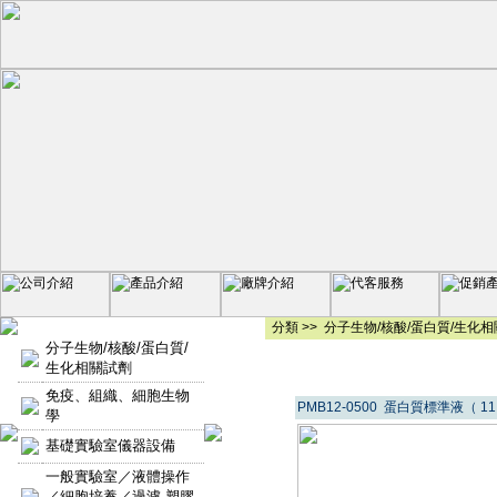
分類 >>
分子生物/核酸/蛋白質/生化
分子生物/核酸/蛋白質/
生化相關試劑
免疫、組織、細胞生物
PMB12-0500 蛋白質標準液（ 11 t
學
基礎實驗室儀器設備
一般實驗室／液體操作
／細胞培養／過濾-塑膠