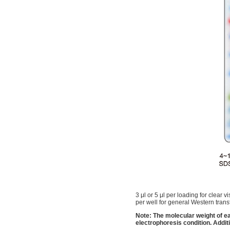
3 μl or 5 μl per loading for clear v
per well for general Western trans
Note: The molecular weight of e
electrophoresis condition. Addit