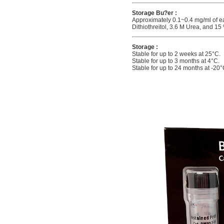
Storage Bu?er :
Approximately 0.1~0.4 mg/ml of ea
Dithiothreitol, 3.6 M Urea, and 15 
Storage :
Stable for up to 2 weeks at 25°C.
Stable for up to 3 months at 4°C.
Stable for up to 24 months at -20°