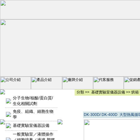
分類 >>
基礎實驗室儀器設備
>>
烘箱
分子生物/核酸/蛋白質/
生化相關試劑
免疫、組織、細胞生物
DK-300D/ DK-400D 大型熱風
學
基礎實驗室儀器設備
一般實驗室／液體操作
／細胞培養／過濾-塑膠