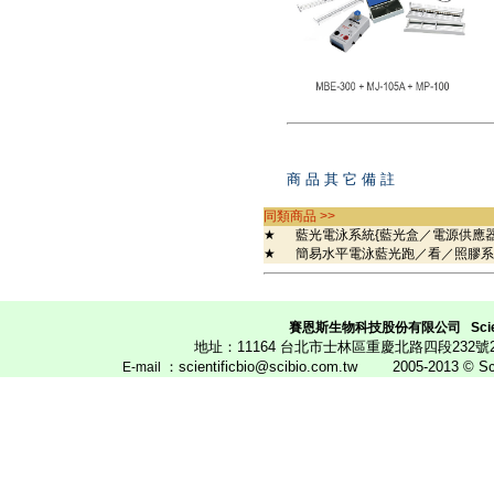
商 品 其 它 備 註
同類商品 >>
★
藍光電泳系統{藍光盒／電源供應
★
簡易水平電泳藍光跑／看／照膠
賽恩斯生物科技股份有限公司
Scie
地址：11164 台北市士林區重慶北路四段23
：scientificbio@scibio.com.tw
2005-2013 © Scien
E
-mail