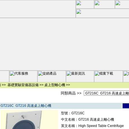
 >>
基礎實驗室儀器設備
>>
桌上型離心機
>>
同類商品 >>
GT216C GT216 高速桌上離心機
型號：GT216C
中文名稱：GT216 高速桌上離心機
英文名稱：High Speed Table Centrifuge