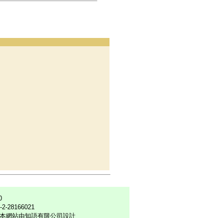
0
6-2-28166021
本網站由知語有限公司設計