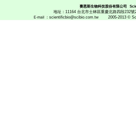
賽恩斯生物科技股份有限公司
Scie
地址：11164 台北市士林區重慶北路四段23
：scientificbio@scibio.com.tw
2005-2013 © Scien
E
-mail