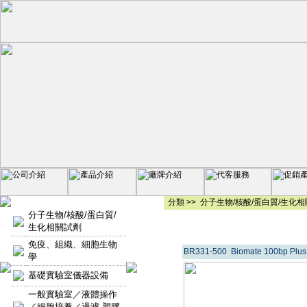
分類 >>
分子生物/核酸/蛋白質/生化
分子生物/核酸/蛋白質/
生化相關試劑
免疫、組織、細胞生物
BR331-500 Biomate 100bp Plus
學
基礎實驗室儀器設備
一般實驗室／液體操作
／細胞培養／過濾-塑膠