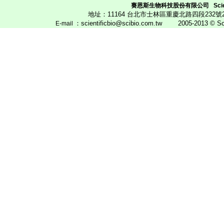
賽恩斯生物科技股份有限公司
Scie
地址：11164 台北市士林區重慶北路四段23
：scientificbio@scibio.com.tw
2005-2013 © Scien
E
-mail