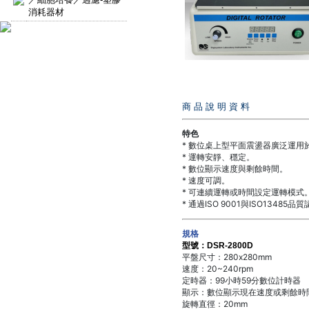
消耗器材
商 品 說 明 資 料
特色
* 數位桌上型平面震盪器廣泛運用於VDR
* 運轉安靜、穩定。
* 數位顯示速度與剩餘時間。
* 速度可調。
* 可連續運轉或時間設定運轉模式
* 通過ISO 9001與ISO13485品
規格
型號：DSR-2800D
平盤尺寸：280x280mm
速度：20~240rpm
定時器：99小時59分數位計時器
顯示：數位顯示現在速度或剩餘時
旋轉直徑：20mm