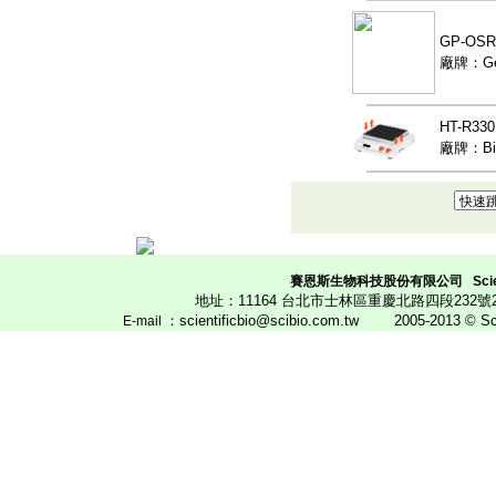
GP-OS
廠牌：Ge
HT-R3
廠牌：Bi
賽恩斯生物科技股份有限公司
Scie
地址：11164 台北市士林區重慶北路四段23
：scientificbio@scibio.com.tw
2005-2013 © Scien
E
-mail