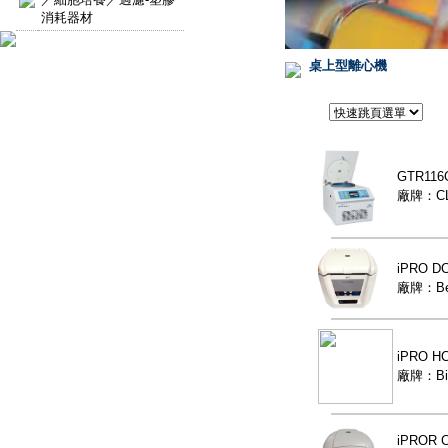
消耗器材
桌上型離心機
GTR1
廠牌：CL
iPRO 
廠牌：Be
iPRO 
廠牌：Bi
iPROR 