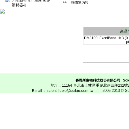
>>
詢價單內容
消耗器材
產品
DM3100 ExcelBand 1KB (0.2
μl
賽恩斯生物科技股份有限公司
Scie
地址：11164 台北市士林區重慶北路四段23
：scientificbio@scibio.com.tw
2005-2013 © Scien
E
-mail