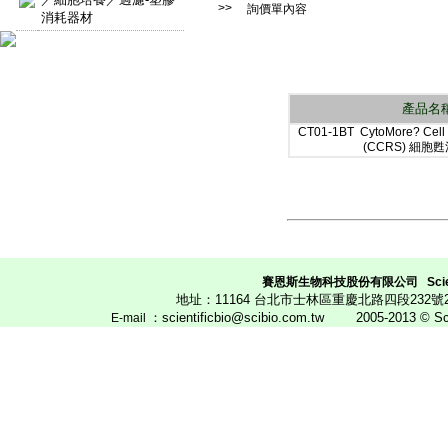
>>
詢價單內容
消耗器材
產品名
CT01-1BT CytoMore? Cell
(CCRS) 細胞
賽恩斯生物科技股份有限公司
Scie
地址：11164 台北市士林區重慶北路四段23
：scientificbio@scibio.com.tw
2005-2013 © Scien
E
-mail